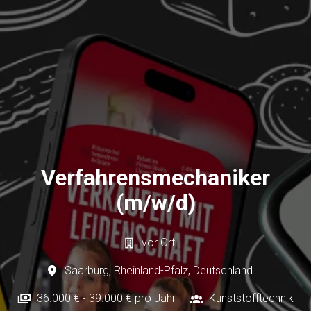
Verfahrensmechaniker
(m/w/d)
vor Ort
Saarburg
,
Rheinland-Pfalz
,
Deutschland
36.000 € - 39.000 € pro Jahr
Kunststofftechnik