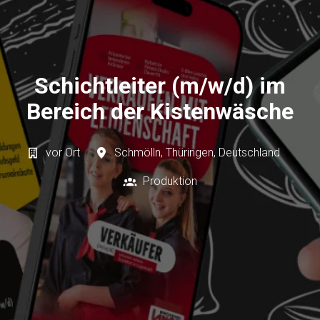
Schichtleiter (m/w/d) im
Bereich der Kistenwäsche
vor Ort
Schmölln
,
Thüringen
,
Deutschland
Produktion