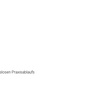
slosen Praxisablaufs