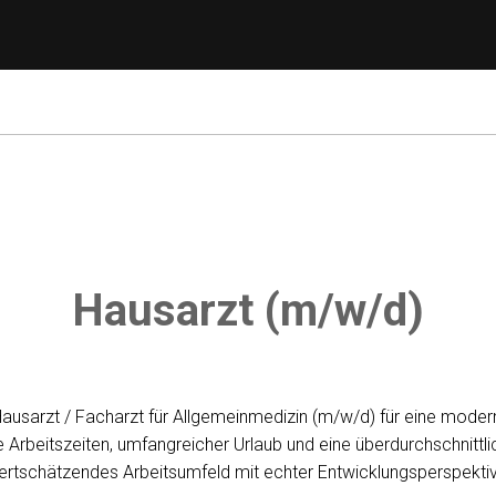
Hausarzt (m/w/d)
usarzt / Facharzt für Allgemeinmedizin (m/w/d) für eine moderne
 Arbeitszeiten, umfangreicher Urlaub und eine überdurchschnittli
ertschätzendes Arbeitsumfeld mit echter Entwicklungsperspektiv