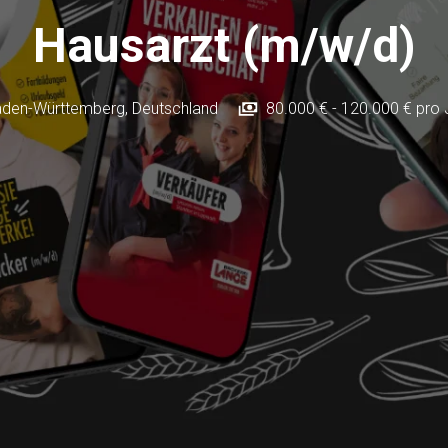
Hausarzt (m/w/d)
den-Württemberg
,
Deutschland
80.000 € - 120.000 € pro 