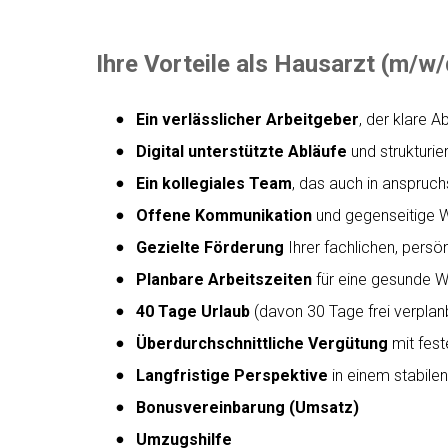
Ihre Vorteile als Hausarzt (m/w/
Ein verlässlicher Arbeitgeber
, der klare A
Digital unterstützte Abläufe
und strukturie
Ein kollegiales Team
, das auch in anspru
Offene Kommunikation
und gegenseitige 
Gezielte Förderung
Ihrer fachlichen, persö
Planbare Arbeitszeiten
für eine gesunde W
40 Tage Urlaub
(davon 30 Tage frei verplan
Überdurchschnittliche Vergütung
mit fest
Langfristige Perspektive
in einem stabile
Bonusvereinbarung (Umsatz)
Umzugshilfe