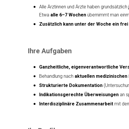
Alle Ärztinnen und Ärzte haben grundsätzlich
Etwa
alle 6–7 Wochen
übernimmt man einmal
Zusätzlich kann unter der Woche ein fr
Ihre Aufgaben
Ganzheitliche, eigenverantwortliche Ve
Behandlung nach
aktuellen medizinischen
Strukturierte Dokumentation
(Untersuchun
Indikationsgerechte Überweisungen
an sp
Interdisziplinäre Zusammenarbeit
mit dem