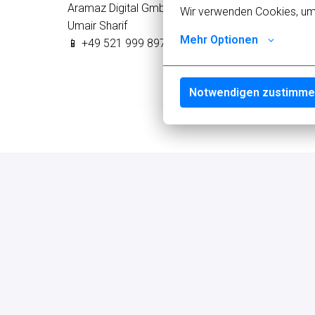
Aramaz Digital GmbH
Wir verwenden Cookies, um s
Umair Sharif
Mehr Optionen
📱 +49 521 999 897 417
Notwendigen zustimm