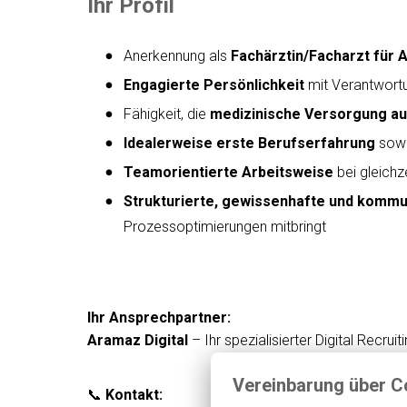
Ihr Profil
Anerkennung als
Fachärztin/Facharzt für 
Engagierte Persönlichkeit
mit Verantwortu
Fähigkeit, die
medizinische Versorgung au
Idealerweise erste Berufserfahrung
sowi
Teamorientierte Arbeitsweise
bei gleichz
Strukturierte, gewissenhafte und kommun
Prozessoptimierungen mitbringt
Ihr Ansprechpartner:
Aramaz Digital
– Ihr spezialisierter Digital Recr
Vereinbarung über C
📞
Kontakt: