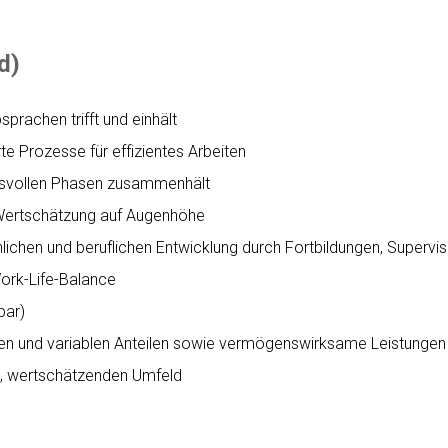
d)
bsprachen trifft und einhält
rte Prozesse für effizientes Arbeiten
chsvollen Phasen zusammenhält
Wertschätzung auf Augenhöhe
nlichen und beruflichen Entwicklung durch Fortbildungen, Supervi
ork-Life-Balance
bar)
en und variablen Anteilen sowie vermögenswirksame Leistungen
n, wertschätzenden Umfeld