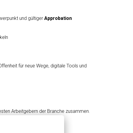
werpunkt und gültiger
Approbation
keln
 Offenheit für neue Wege, digitale Tools und
en besten Arbeitgebern der Branche zusammen.