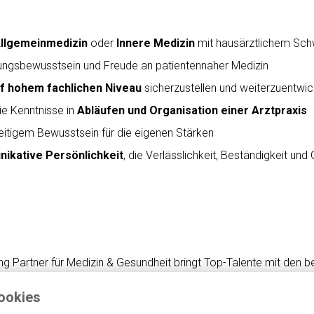
Allgemeinmedizin
oder
Innere Medizin
mit hausärztlichem Sch
ngsbewusstsein und Freude an patientennaher Medizin
f hohem fachlichen Niveau
sicherzustellen und weiterzuentwic
e Kenntnisse in
Abläufen und Organisation einer Arztpraxis
eitigem Bewusstsein für die eigenen Stärken
ikative Persönlichkeit
, die Verlässlichkeit, Beständigkeit und
uiting Partner für Medizin & Gesundheit bringt Top-Talente mit d
ookies