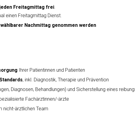
jeden Freitagmittag frei
.
 einen Freitagmittag Dienst.
ei wählbarer Nachmittag genommen werden
rsorgung
Ihrer Patientinnen und Patienten
 Standards
, inkl. Diagnostik, Therapie und Prävention
gen, Diagnosen, Behandlungen) und Sicherstellung eines reibung
ezialisierte Fachärztinnen/-ärzte
 nicht-ärztlichen Team