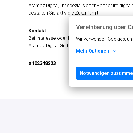
Aramaz Digital, Ihr spezialisierter Partner im digi
gestalten Sie aktiv die Zukunft mit.
Vereinbarung über C
Kontakt
Bei Interesse oder Rückfragen wenden Sie sich bit
Wir verwenden Cookies, um s
Aramaz Digital GmbH, Umair Sharif, +49 521 999 8
Mehr Optionen
#102348223
Notwendigen zustimm