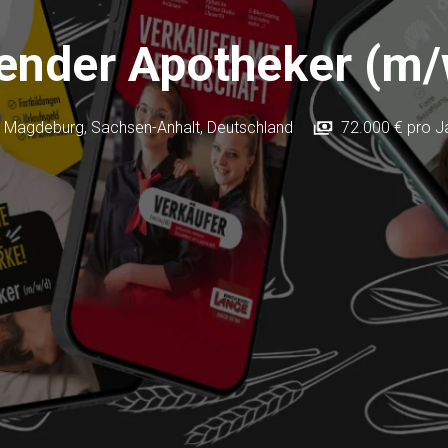
tender Apotheker (m/
Magdeburg
,
Sachsen-Anhalt
,
Deutschland
72.000 € pro J