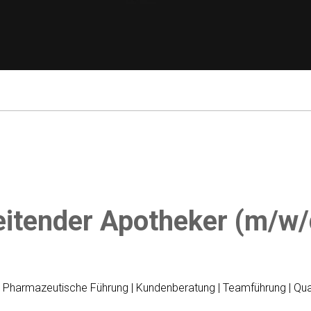
eitender Apotheker (m/w/
| Pharmazeutische Führung | Kundenberatung | Teamführung | Q