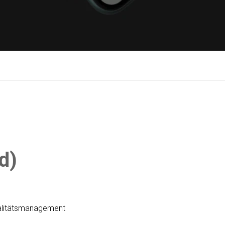
d)
ualitätsmanagement