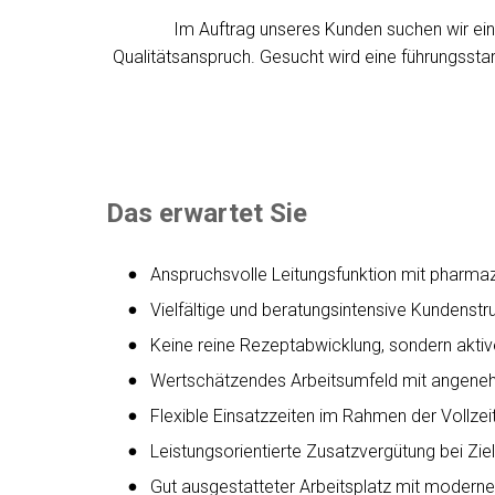
Im Auftrag unseres Kunden suchen wir ein
Qualitätsanspruch. Gesucht wird eine führungsst
Das erwartet Sie
Anspruchsvolle Leitungsfunktion mit pharm
Vielfältige und beratungsintensive Kundenstr
Keine reine Rezeptabwicklung, sondern aktiv
Wertschätzendes Arbeitsumfeld mit angene
Flexible Einsatzzeiten im Rahmen der Vollzeit
Leistungsorientierte Zusatzvergütung bei Zie
Gut ausgestatteter Arbeitsplatz mit moderner