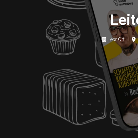
Lei
vor Ort