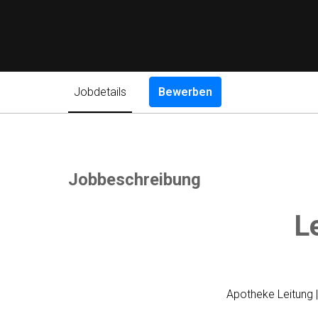
Jobdetails
Bewerben
Jobbeschreibung
L
Apotheke Leitung 