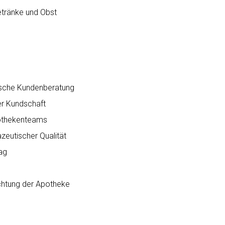
tränke und Obst
ische Kundenberatung
er Kundschaft
pothekenteams
zeutischer Qualität
ag
ichtung der Apotheke