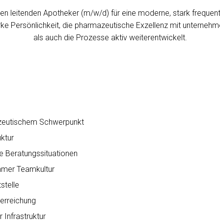
en leitenden Apotheker (m/w/d) für eine moderne, stark freque
arke Persönlichkeit, die pharmazeutische Exzellenz mit untern
als auch die Prozesse aktiv weiterentwickelt.
azeutischem Schwerpunkt
uktur
e Beratungssituationen
hmer Teamkultur
stelle
lerreichung
 Infrastruktur